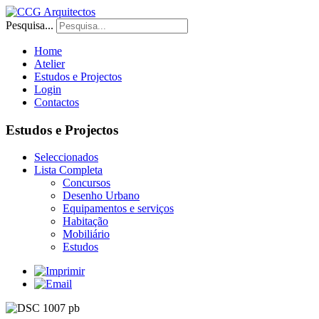
Pesquisa...
Home
Atelier
Estudos e Projectos
Login
Contactos
Estudos e Projectos
Seleccionados
Lista Completa
Concursos
Desenho Urbano
Equipamentos e serviços
Habitação
Mobiliário
Estudos