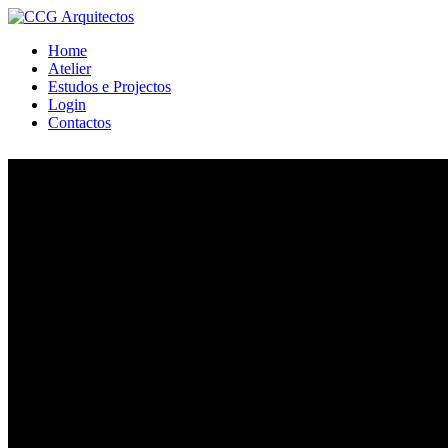
Home
Atelier
Estudos e Projectos
Login
Contactos